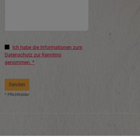
Ich habe die Informationen zum
Datenschutz zur Kenntnis
genommen. *
* Pflichtfelder