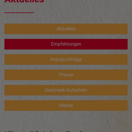
Aktuelles
Empfehlungen
Impulsvorträge
Presse
Geschenk-Gutschein
Messe