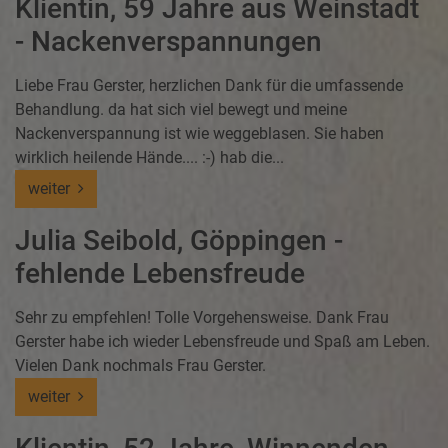
Klientin, 59 Jahre aus Weinstadt
- Nackenverspannungen
Liebe Frau Gerster, herzlichen Dank für die umfassende
Behandlung. da hat sich viel bewegt und meine
Nackenverspannung ist wie weggeblasen. Sie haben
wirklich heilende Hände.... :-) hab die...
weiter
Julia Seibold, Göppingen -
fehlende Lebensfreude
Sehr zu empfehlen! Tolle Vorgehensweise. Dank Frau
Gerster habe ich wieder Lebensfreude und Spaß am Leben.
Vielen Dank nochmals Frau Gerster.
weiter