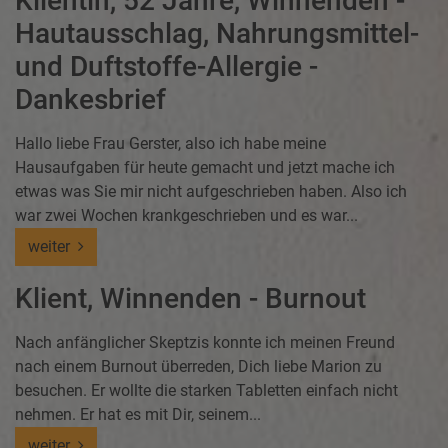
Klientin, 52 Jahre, Winnenden -
Hautausschlag, Nahrungsmittel-
und Duftstoffe-Allergie -
Dankesbrief
Hallo liebe Frau Gerster, also ich habe meine
Hausaufgaben für heute gemacht und jetzt mache ich
etwas was Sie mir nicht aufgeschrieben haben. Also ich
war zwei Wochen krankgeschrieben und es war...
weiter
Klient, Winnenden - Burnout
Nach anfänglicher Skeptzis konnte ich meinen Freund
nach einem Burnout überreden, Dich liebe Marion zu
besuchen. Er wollte die starken Tabletten einfach nicht
nehmen. Er hat es mit Dir, seinem...
weiter