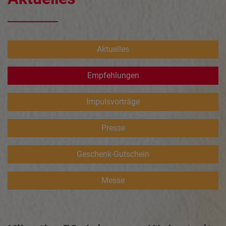
Aktuelles
Empfehlungen
Impulsvorträge
Presse
Geschenk-Gutschein
Messe