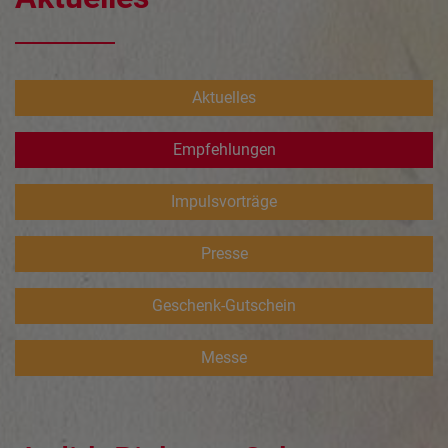
Aktuelles
Empfehlungen
Impulsvorträge
Presse
Geschenk-Gutschein
Messe