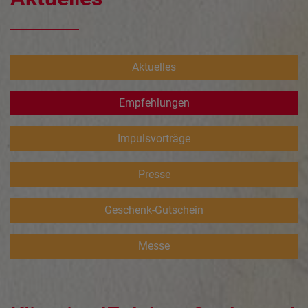
Aktuelles
Empfehlungen
Impulsvorträge
Presse
Geschenk-Gutschein
Messe