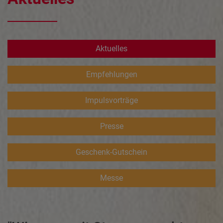
Aktuelles
Empfehlungen
Impulsvorträge
Presse
Geschenk-Gutschein
Messe