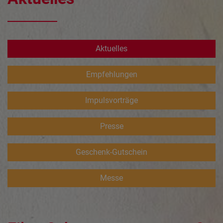
Aktuelles
Empfehlungen
Impulsvorträge
Presse
Geschenk-Gutschein
Messe