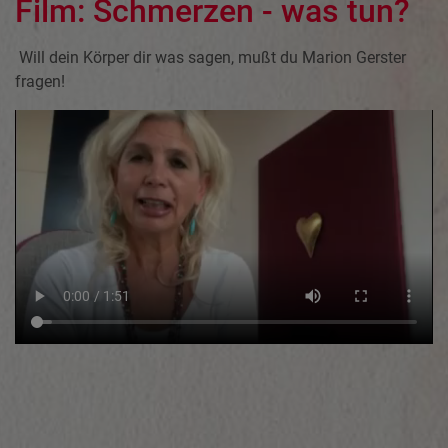
Film: Schmerzen - was tun?
Will dein Körper dir was sagen, mußt du Marion Gerster
fragen!